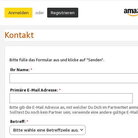
Anmelden
Registrieren
oder
Kontakt
Bitte fülle das Formular aus und klicke auf "Senden".
Ihr Name:
*
Primäre E-Mail Adresse:
*
Bitte gib die E-Mail Adresse an, mit welcher Du Dich im PartnerNet anme
Solltest Du noch kein Partner sein, verwende eine andere gültige E-Mai
Betreff:
*
Bitte wähle eine Betreffzeile aus.