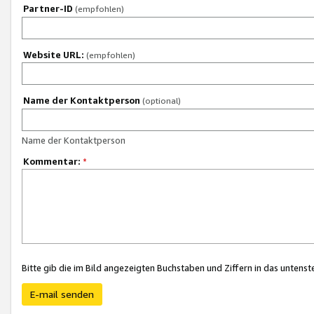
Partner-ID
(empfohlen)
Website URL:
(empfohlen)
Name der Kontaktperson
(optional)
Name der Kontaktperson
Kommentar:
*
Bitte gib die im Bild angezeigten Buchstaben und Ziffern in das unten
E-mail senden