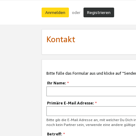
Anmelden
Registrieren
oder
Kontakt
Bitte fülle das Formular aus und klicke auf "Sende
Ihr Name:
*
Primäre E-Mail Adresse:
*
Bitte gib die E-Mail Adresse an, mit welcher Du Dich 
noch kein Partner sein, verwende eine andere gültige
Betreff:
*