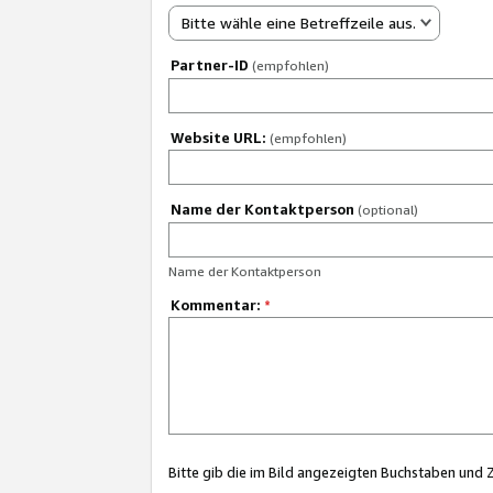
Bitte wähle eine Betreffzeile aus.
Partner-ID
(empfohlen)
Website URL:
(empfohlen)
Name der Kontaktperson
(optional)
Name der Kontaktperson
Kommentar:
*
Bitte gib die im Bild angezeigten Buchstaben und 