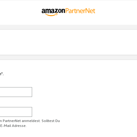
n".
im PartnerNet anmeldest. Solltest Du
 E-Mail Adresse.