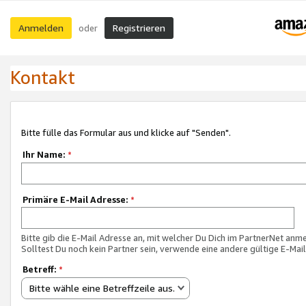
Anmelden
Registrieren
oder
Kontakt
Bitte fülle das Formular aus und klicke auf "Senden".
Ihr Name:
*
Primäre E-Mail Adresse:
*
Bitte gib die E-Mail Adresse an, mit welcher Du Dich im PartnerNet anme
Solltest Du noch kein Partner sein, verwende eine andere gültige E-Mai
Betreff:
*
Bitte wähle eine Betreffzeile aus.