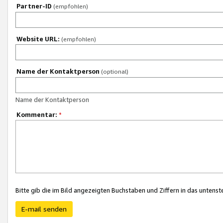
Partner-ID
(empfohlen)
Website URL:
(empfohlen)
Name der Kontaktperson
(optional)
Name der Kontaktperson
Kommentar:
*
Bitte gib die im Bild angezeigten Buchstaben und Ziffern in das unten
E-mail senden