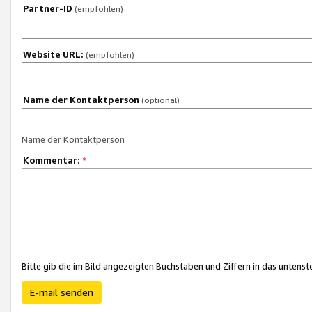
Partner-ID
(empfohlen)
Website URL:
(empfohlen)
Name der Kontaktperson
(optional)
Name der Kontaktperson
Kommentar:
*
Bitte gib die im Bild angezeigten Buchstaben und Ziffern in das unten
E-mail senden