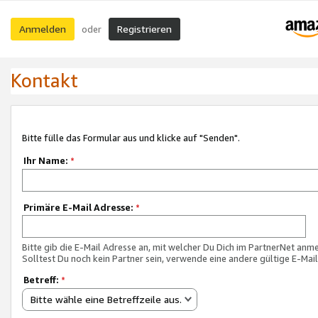
Anmelden
Registrieren
oder
Kontakt
Bitte fülle das Formular aus und klicke auf "Senden".
Ihr Name:
*
Primäre E-Mail Adresse:
*
Bitte gib die E-Mail Adresse an, mit welcher Du Dich im PartnerNet anme
Solltest Du noch kein Partner sein, verwende eine andere gültige E-Mai
Betreff:
*
Bitte wähle eine Betreffzeile aus.