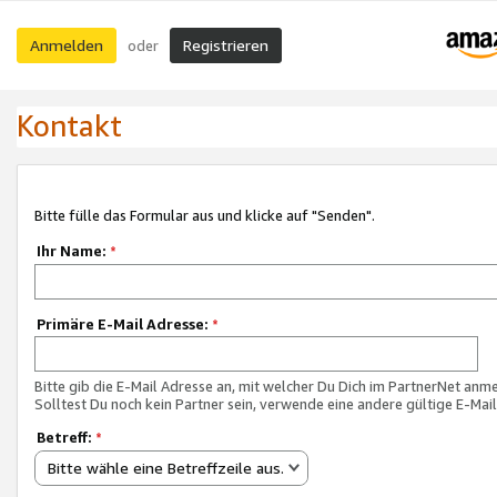
Anmelden
Registrieren
oder
Kontakt
Bitte fülle das Formular aus und klicke auf "Senden".
Ihr Name:
*
Primäre E-Mail Adresse:
*
Bitte gib die E-Mail Adresse an, mit welcher Du Dich im PartnerNet anme
Solltest Du noch kein Partner sein, verwende eine andere gültige E-Mai
Betreff:
*
Bitte wähle eine Betreffzeile aus.