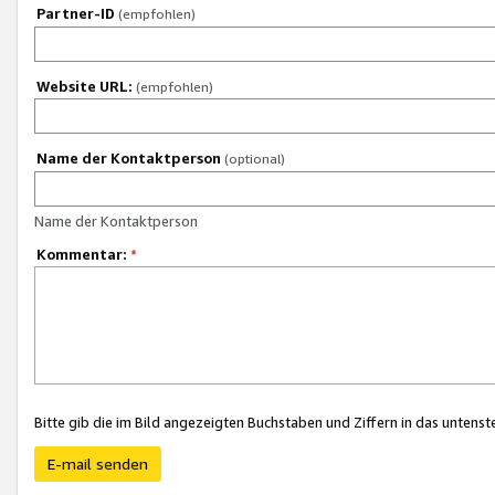
Partner-ID
(empfohlen)
Website URL:
(empfohlen)
Name der Kontaktperson
(optional)
Name der Kontaktperson
Kommentar:
*
Bitte gib die im Bild angezeigten Buchstaben und Ziffern in das unten
E-mail senden