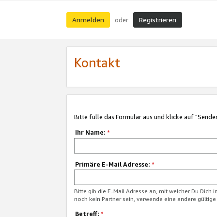
Anmelden
Registrieren
oder
Kontakt
Bitte fülle das Formular aus und klicke auf "Sende
Ihr Name:
*
Primäre E-Mail Adresse:
*
Bitte gib die E-Mail Adresse an, mit welcher Du Dich 
noch kein Partner sein, verwende eine andere gültige
Betreff:
*