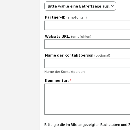
Bitte wähle eine Betreffzeile aus.
Partner-ID
(empfohlen)
Website URL:
(empfohlen)
Name der Kontaktperson
(optional)
Name der Kontaktperson
Kommentar:
*
Bitte gib die im Bild angezeigten Buchstaben und 