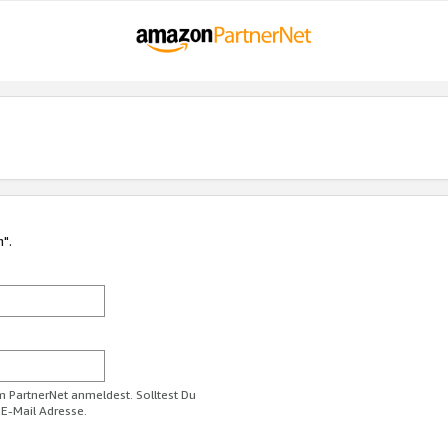
n".
im PartnerNet anmeldest. Solltest Du
 E-Mail Adresse.