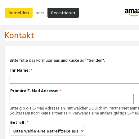
Anmelden
Registrieren
oder
Kontakt
Bitte fülle das Formular aus und klicke auf "Senden".
Ihr Name:
*
Primäre E-Mail Adresse:
*
Bitte gib die E-Mail Adresse an, mit welcher Du Dich im PartnerNet anme
Solltest Du noch kein Partner sein, verwende eine andere gültige E-Mai
Betreff:
*
Bitte wähle eine Betreffzeile aus.