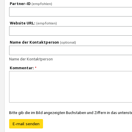
Partner-ID
(empfohlen)
Website URL:
(empfohlen)
Name der Kontaktperson
(optional)
Name der Kontaktperson
Kommentar:
*
Bitte gib die im Bild angezeigten Buchstaben und Ziffern in das unten
E-mail senden