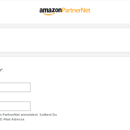
n".
im PartnerNet anmeldest. Solltest Du
 E-Mail Adresse.