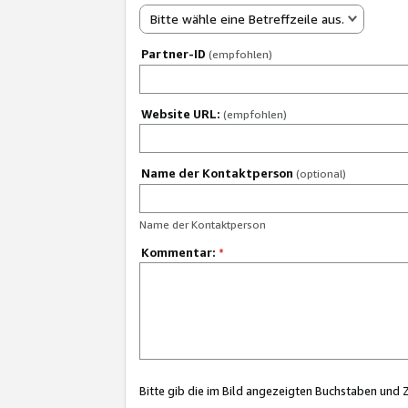
Bitte wähle eine Betreffzeile aus.
Partner-ID
(empfohlen)
Website URL:
(empfohlen)
Name der Kontaktperson
(optional)
Name der Kontaktperson
Kommentar:
*
Bitte gib die im Bild angezeigten Buchstaben und 