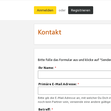
Anmelden
Registrieren
oder
Kontakt
Bitte fülle das Formular aus und klicke auf "Sende
Ihr Name:
*
Primäre E-Mail Adresse:
*
Bitte gib die E-Mail Adresse an, mit welcher Du Dich 
noch kein Partner sein, verwende eine andere gültige
Betreff:
*