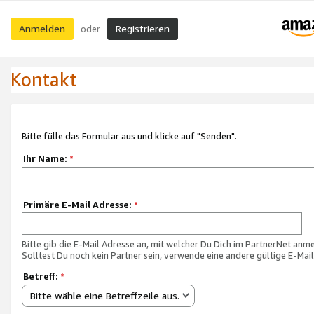
Anmelden
Registrieren
oder
Kontakt
Bitte fülle das Formular aus und klicke auf "Senden".
Ihr Name:
*
Primäre E-Mail Adresse:
*
Bitte gib die E-Mail Adresse an, mit welcher Du Dich im PartnerNet anme
Solltest Du noch kein Partner sein, verwende eine andere gültige E-Mai
Betreff:
*
Bitte wähle eine Betreffzeile aus.