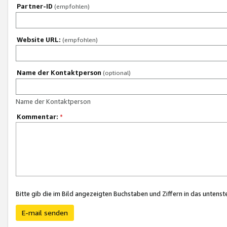
Partner-ID
(empfohlen)
Website URL:
(empfohlen)
Name der Kontaktperson
(optional)
Name der Kontaktperson
Kommentar:
*
Bitte gib die im Bild angezeigten Buchstaben und Ziffern in das unten
E-mail senden