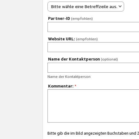
Bitte wähle eine Betreffzeile aus.
Partner-ID
(empfohlen)
Website URL:
(empfohlen)
Name der Kontaktperson
(optional)
Name der Kontaktperson
Kommentar:
*
Bitte gib die im Bild angezeigten Buchstaben und 