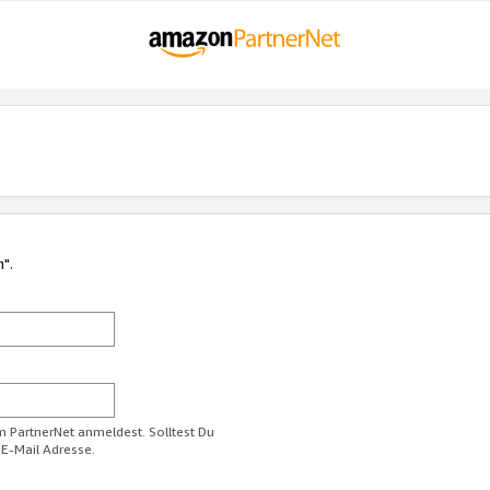
n".
im PartnerNet anmeldest. Solltest Du
 E-Mail Adresse.