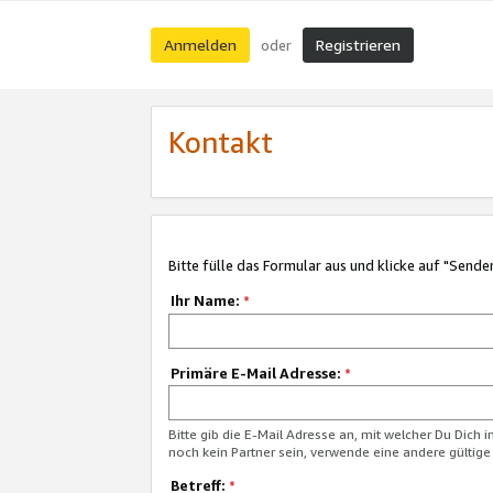
Anmelden
Registrieren
oder
Kontakt
Bitte fülle das Formular aus und klicke auf "Sende
Ihr Name:
*
Primäre E-Mail Adresse:
*
Bitte gib die E-Mail Adresse an, mit welcher Du Dich 
noch kein Partner sein, verwende eine andere gültige
Betreff:
*