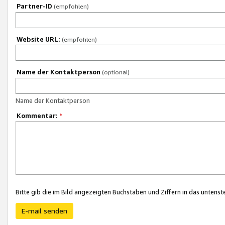
Partner-ID
(empfohlen)
Website URL:
(empfohlen)
Name der Kontaktperson
(optional)
Name der Kontaktperson
Kommentar:
*
Bitte gib die im Bild angezeigten Buchstaben und Ziffern in das unten
E-mail senden