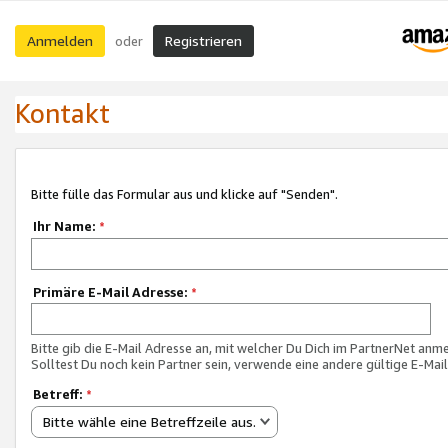
Anmelden
Registrieren
oder
Kontakt
Bitte fülle das Formular aus und klicke auf "Senden".
Ihr Name:
*
Primäre E-Mail Adresse:
*
Bitte gib die E-Mail Adresse an, mit welcher Du Dich im PartnerNet anme
Solltest Du noch kein Partner sein, verwende eine andere gültige E-Mai
Betreff:
*
Bitte wähle eine Betreffzeile aus.