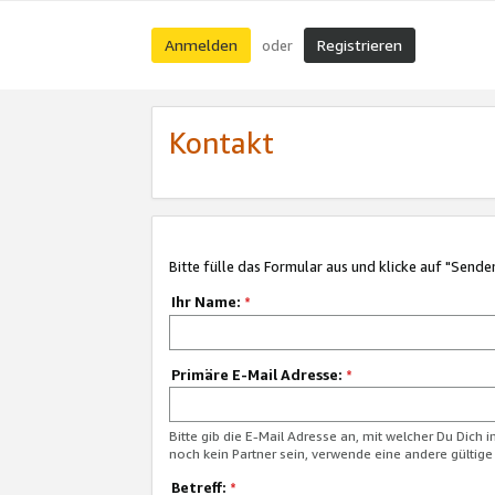
Anmelden
Registrieren
oder
Kontakt
Bitte fülle das Formular aus und klicke auf "Sende
Ihr Name:
*
Primäre E-Mail Adresse:
*
Bitte gib die E-Mail Adresse an, mit welcher Du Dich 
noch kein Partner sein, verwende eine andere gültige
Betreff:
*