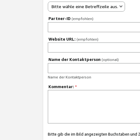
Bitte wähle eine Betreffzeile aus.
Partner-ID
(empfohlen)
Website URL:
(empfohlen)
Name der Kontaktperson
(optional)
Name der Kontaktperson
Kommentar:
*
Bitte gib die im Bild angezeigten Buchstaben und 