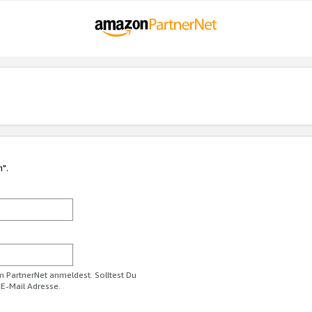
n".
im PartnerNet anmeldest. Solltest Du
 E-Mail Adresse.