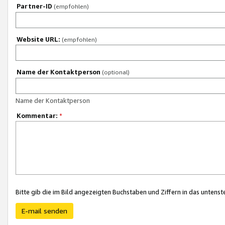
Partner-ID
(empfohlen)
Website URL:
(empfohlen)
Name der Kontaktperson
(optional)
Name der Kontaktperson
Kommentar:
*
Bitte gib die im Bild angezeigten Buchstaben und Ziffern in das unten
E-mail senden