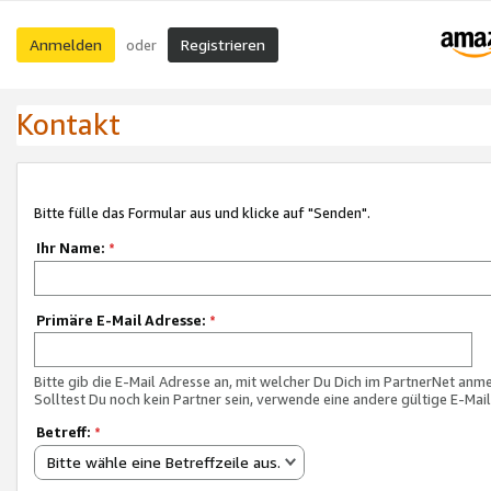
Anmelden
Registrieren
oder
Kontakt
Bitte fülle das Formular aus und klicke auf "Senden".
Ihr Name:
*
Primäre E-Mail Adresse:
*
Bitte gib die E-Mail Adresse an, mit welcher Du Dich im PartnerNet anme
Solltest Du noch kein Partner sein, verwende eine andere gültige E-Mai
Betreff:
*
Bitte wähle eine Betreffzeile aus.