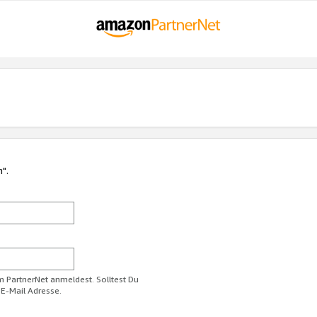
n".
im PartnerNet anmeldest. Solltest Du
 E-Mail Adresse.