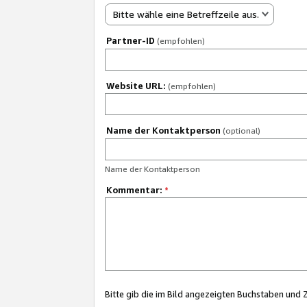
Bitte wähle eine Betreffzeile aus.
Partner-ID
(empfohlen)
Website URL:
(empfohlen)
Name der Kontaktperson
(optional)
Name der Kontaktperson
Kommentar:
*
Bitte gib die im Bild angezeigten Buchstaben und 