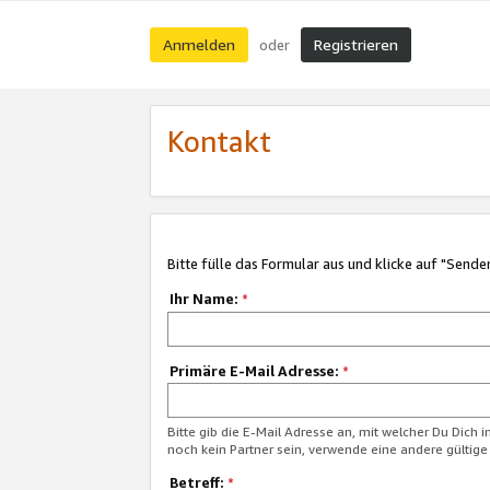
Anmelden
Registrieren
oder
Kontakt
Bitte fülle das Formular aus und klicke auf "Sende
Ihr Name:
*
Primäre E-Mail Adresse:
*
Bitte gib die E-Mail Adresse an, mit welcher Du Dich 
noch kein Partner sein, verwende eine andere gültige
Betreff:
*