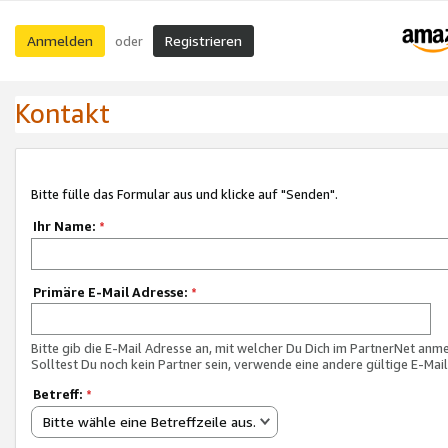
Anmelden
Registrieren
oder
Kontakt
Bitte fülle das Formular aus und klicke auf "Senden".
Ihr Name:
*
Primäre E-Mail Adresse:
*
Bitte gib die E-Mail Adresse an, mit welcher Du Dich im PartnerNet anme
Solltest Du noch kein Partner sein, verwende eine andere gültige E-Mai
Betreff:
*
Bitte wähle eine Betreffzeile aus.