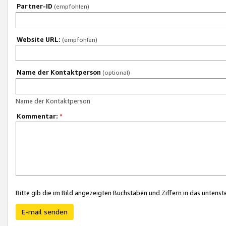
Partner-ID
(empfohlen)
Website URL:
(empfohlen)
Name der Kontaktperson
(optional)
Name der Kontaktperson
Kommentar:
*
Bitte gib die im Bild angezeigten Buchstaben und Ziffern in das unten
E-mail senden