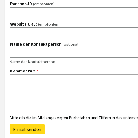
Partner-ID
(empfohlen)
Website URL:
(empfohlen)
Name der Kontaktperson
(optional)
Name der Kontaktperson
Kommentar:
*
Bitte gib die im Bild angezeigten Buchstaben und Ziffern in das unten
E-mail senden