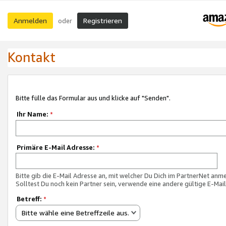
Anmelden
Registrieren
oder
Kontakt
Bitte fülle das Formular aus und klicke auf "Senden".
Ihr Name:
*
Primäre E-Mail Adresse:
*
Bitte gib die E-Mail Adresse an, mit welcher Du Dich im PartnerNet anme
Solltest Du noch kein Partner sein, verwende eine andere gültige E-Mai
Betreff:
*
Bitte wähle eine Betreffzeile aus.