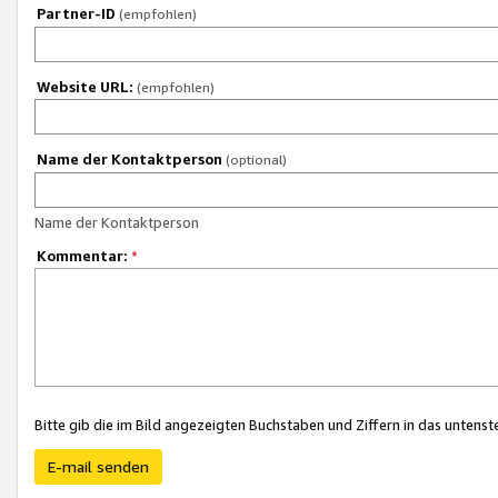
Partner-ID
(empfohlen)
Website URL:
(empfohlen)
Name der Kontaktperson
(optional)
Name der Kontaktperson
Kommentar:
*
Bitte gib die im Bild angezeigten Buchstaben und Ziffern in das unten
E-mail senden