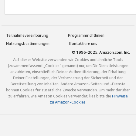
Teilnahmevereinbarung
Programmrichtlinien
Nutzungsbestimmungen
Kontaktiere uns
© 1996-2025, Amazon.com, Inc.
Auf dieser Website verwenden wir Cookies und ähnliche Tools
(zusammenfassend „Cookies“ genannt) nur, um Dir Dienstleistungen
anzubieten, einschließlich Deiner Authentifizierung, der Erhaltung
Deiner Einstellungen, der Verbesserung der Sicherheit und der
Bereitstellung von Inhalten. Andere Amazon-Seiten und -Dienste
können Cookies für zusätzliche Zwecke verwenden. Um mehr darüber
zu erfahren, wie Amazon Cookies verwendet, lies bitte die
Hinweise
zu Amazon-Cookies
.