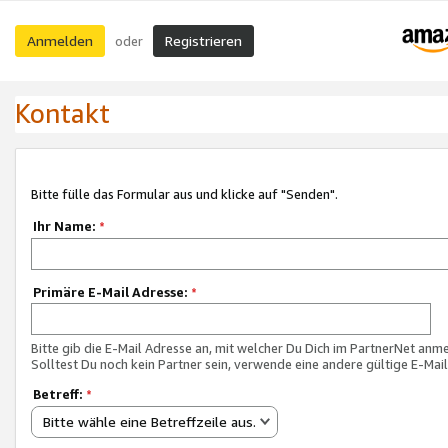
Anmelden
Registrieren
oder
Kontakt
Bitte fülle das Formular aus und klicke auf "Senden".
Ihr Name:
*
Primäre E-Mail Adresse:
*
Bitte gib die E-Mail Adresse an, mit welcher Du Dich im PartnerNet anme
Solltest Du noch kein Partner sein, verwende eine andere gültige E-Mai
Betreff:
*
Bitte wähle eine Betreffzeile aus.