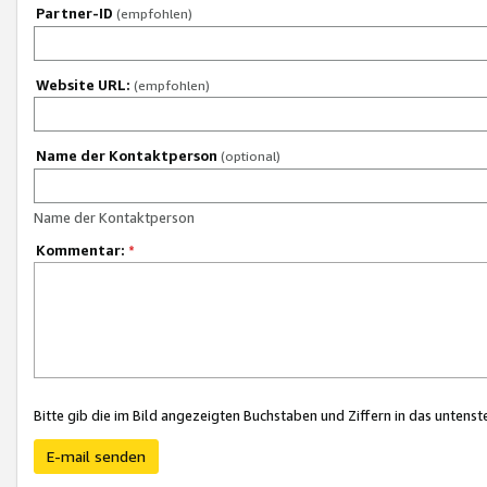
Partner-ID
(empfohlen)
Website URL:
(empfohlen)
Name der Kontaktperson
(optional)
Name der Kontaktperson
Kommentar:
*
Bitte gib die im Bild angezeigten Buchstaben und Ziffern in das unten
E-mail senden