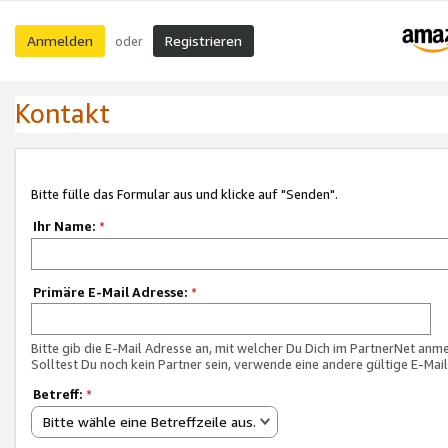
Anmelden
Registrieren
oder
Kontakt
Bitte fülle das Formular aus und klicke auf "Senden".
Ihr Name:
*
Primäre E-Mail Adresse:
*
Bitte gib die E-Mail Adresse an, mit welcher Du Dich im PartnerNet anme
Solltest Du noch kein Partner sein, verwende eine andere gültige E-Mai
Betreff:
*
Bitte wähle eine Betreffzeile aus.