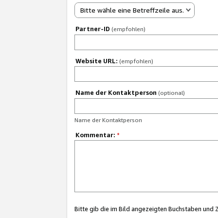
Bitte wähle eine Betreffzeile aus.
Partner-ID
(empfohlen)
Website URL:
(empfohlen)
Name der Kontaktperson
(optional)
Name der Kontaktperson
Kommentar:
*
Bitte gib die im Bild angezeigten Buchstaben und 