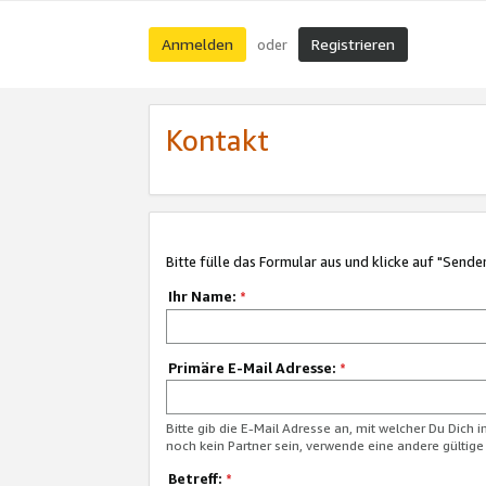
Anmelden
Registrieren
oder
Kontakt
Bitte fülle das Formular aus und klicke auf "Sende
Ihr Name:
*
Primäre E-Mail Adresse:
*
Bitte gib die E-Mail Adresse an, mit welcher Du Dich 
noch kein Partner sein, verwende eine andere gültige
Betreff:
*