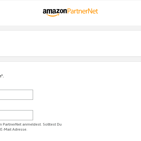
n".
im PartnerNet anmeldest. Solltest Du
 E-Mail Adresse.