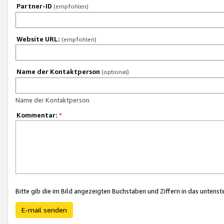
Partner-ID
(empfohlen)
Website URL:
(empfohlen)
Name der Kontaktperson
(optional)
Name der Kontaktperson
Kommentar:
*
Bitte gib die im Bild angezeigten Buchstaben und Ziffern in das unten
E-mail senden