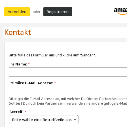
Anmelden
Registrieren
oder
Kontakt
Bitte fülle das Formular aus und klicke auf "Senden".
Ihr Name:
*
Primäre E-Mail Adresse:
*
Bitte gib die E-Mail Adresse an, mit welcher Du Dich im PartnerNet anme
Solltest Du noch kein Partner sein, verwende eine andere gültige E-Mai
Betreff:
*
Bitte wähle eine Betreffzeile aus.