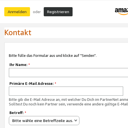
Anmelden
Registrieren
oder
Kontakt
Bitte fülle das Formular aus und klicke auf "Senden".
Ihr Name:
*
Primäre E-Mail Adresse:
*
Bitte gib die E-Mail Adresse an, mit welcher Du Dich im PartnerNet anme
Solltest Du noch kein Partner sein, verwende eine andere gültige E-Mai
Betreff:
*
Bitte wähle eine Betreffzeile aus.