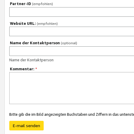
Partner-ID
(empfohlen)
Website URL:
(empfohlen)
Name der Kontaktperson
(optional)
Name der Kontaktperson
Kommentar:
*
Bitte gib die im Bild angezeigten Buchstaben und Ziffern in das unten
E-mail senden