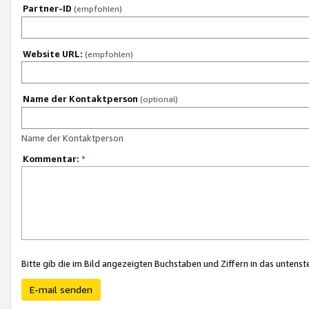
Partner-ID
(empfohlen)
Website URL:
(empfohlen)
Name der Kontaktperson
(optional)
Name der Kontaktperson
Kommentar:
*
Bitte gib die im Bild angezeigten Buchstaben und Ziffern in das unten
E-mail senden