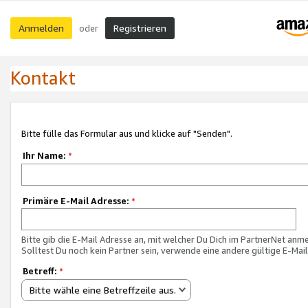
Anmelden
Registrieren
oder
Kontakt
Bitte fülle das Formular aus und klicke auf "Senden".
Ihr Name:
*
Primäre E-Mail Adresse:
*
Bitte gib die E-Mail Adresse an, mit welcher Du Dich im PartnerNet anme
Solltest Du noch kein Partner sein, verwende eine andere gültige E-Mai
Betreff:
*
Bitte wähle eine Betreffzeile aus.