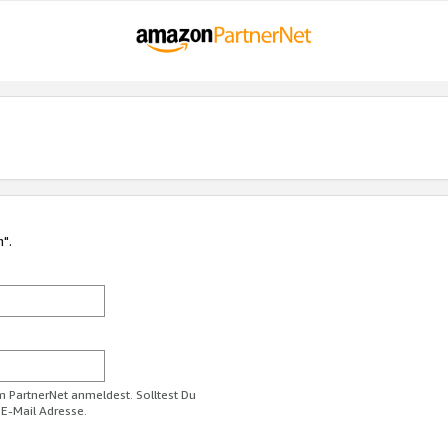
n".
im PartnerNet anmeldest. Solltest Du
 E-Mail Adresse.