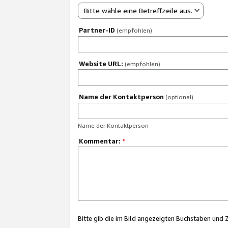
Bitte wähle eine Betreffzeile aus.
Partner-ID
(empfohlen)
Website URL:
(empfohlen)
Name der Kontaktperson
(optional)
Name der Kontaktperson
Kommentar:
*
Bitte gib die im Bild angezeigten Buchstaben und 