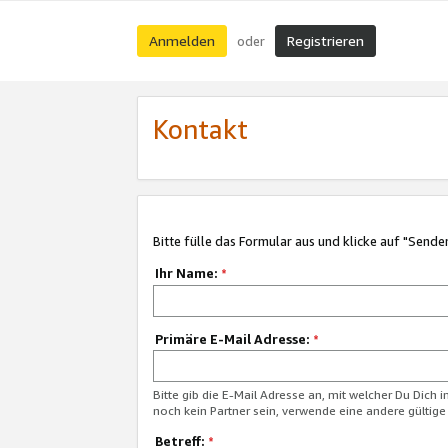
Anmelden
Registrieren
oder
Kontakt
Bitte fülle das Formular aus und klicke auf "Sende
Ihr Name:
*
Primäre E-Mail Adresse:
*
Bitte gib die E-Mail Adresse an, mit welcher Du Dich 
noch kein Partner sein, verwende eine andere gültige
Betreff:
*