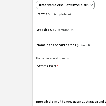
Bitte wähle eine Betreffzeile aus.
Partner-ID
(empfohlen)
Website URL:
(empfohlen)
Name der Kontaktperson
(optional)
Name der Kontaktperson
Kommentar:
*
Bitte gib die im Bild angezeigten Buchstaben und 