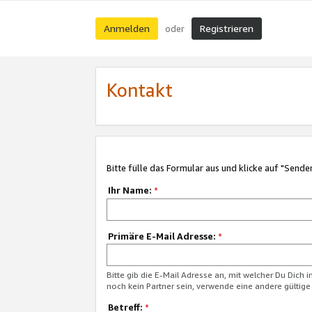
Anmelden
Registrieren
oder
Kontakt
Bitte fülle das Formular aus und klicke auf "Sende
Ihr Name:
*
Primäre E-Mail Adresse:
*
Bitte gib die E-Mail Adresse an, mit welcher Du Dich 
noch kein Partner sein, verwende eine andere gültige
Betreff:
*