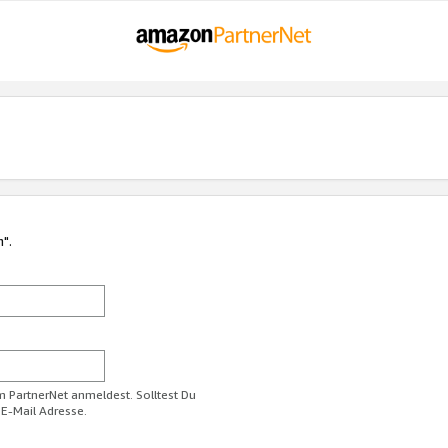
n".
im PartnerNet anmeldest. Solltest Du
 E-Mail Adresse.