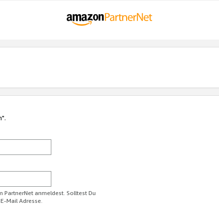
n".
im PartnerNet anmeldest. Solltest Du
 E-Mail Adresse.