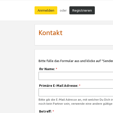
Anmelden
Registrieren
oder
Kontakt
Bitte fülle das Formular aus und klicke auf "Sende
Ihr Name:
*
Primäre E-Mail Adresse:
*
Bitte gib die E-Mail Adresse an, mit welcher Du Dich 
noch kein Partner sein, verwende eine andere gültige
Betreff:
*