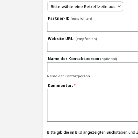
Bitte wähle eine Betreffzeile aus.
Partner-ID
(empfohlen)
Website URL:
(empfohlen)
Name der Kontaktperson
(optional)
Name der Kontaktperson
Kommentar:
*
Bitte gib die im Bild angezeigten Buchstaben und 