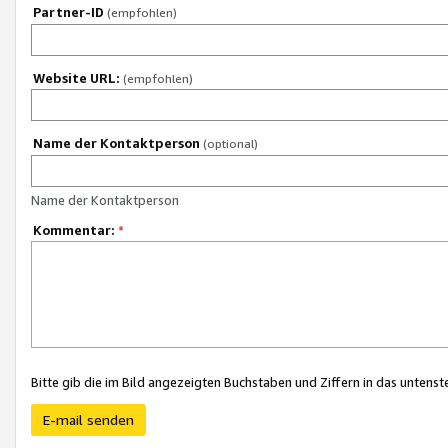
Partner-ID
(empfohlen)
Website URL:
(empfohlen)
Name der Kontaktperson
(optional)
Name der Kontaktperson
Kommentar:
*
Bitte gib die im Bild angezeigten Buchstaben und Ziffern in das unten
E-mail senden