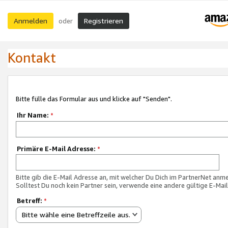
Anmelden
Registrieren
oder
Kontakt
Bitte fülle das Formular aus und klicke auf "Senden".
Ihr Name:
*
Primäre E-Mail Adresse:
*
Bitte gib die E-Mail Adresse an, mit welcher Du Dich im PartnerNet anme
Solltest Du noch kein Partner sein, verwende eine andere gültige E-Mai
Betreff:
*
Bitte wähle eine Betreffzeile aus.