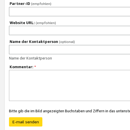
Partner-ID
(empfohlen)
Website URL:
(empfohlen)
Name der Kontaktperson
(optional)
Name der Kontaktperson
Kommentar:
*
Bitte gib die im Bild angezeigten Buchstaben und Ziffern in das unten
E-mail senden