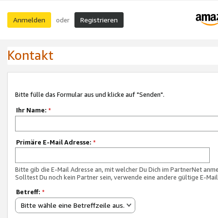
Anmelden
Registrieren
oder
Kontakt
Bitte fülle das Formular aus und klicke auf "Senden".
Ihr Name:
*
Primäre E-Mail Adresse:
*
Bitte gib die E-Mail Adresse an, mit welcher Du Dich im PartnerNet anme
Solltest Du noch kein Partner sein, verwende eine andere gültige E-Mai
Betreff:
*
Bitte wähle eine Betreffzeile aus.