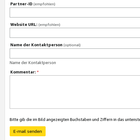
Partner-ID
(empfohlen)
Website URL:
(empfohlen)
Name der Kontaktperson
(optional)
Name der Kontaktperson
Kommentar:
*
Bitte gib die im Bild angezeigten Buchstaben und Ziffern in das unten
E-mail senden