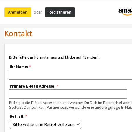
Anmelden
Registrieren
oder
Kontakt
Bitte fülle das Formular aus und klicke auf "Senden".
Ihr Name:
*
Primäre E-Mail Adresse:
*
Bitte gib die E-Mail Adresse an, mit welcher Du Dich im PartnerNet anme
Solltest Du noch kein Partner sein, verwende eine andere gültige E-Mai
Betreff:
*
Bitte wähle eine Betreffzeile aus.