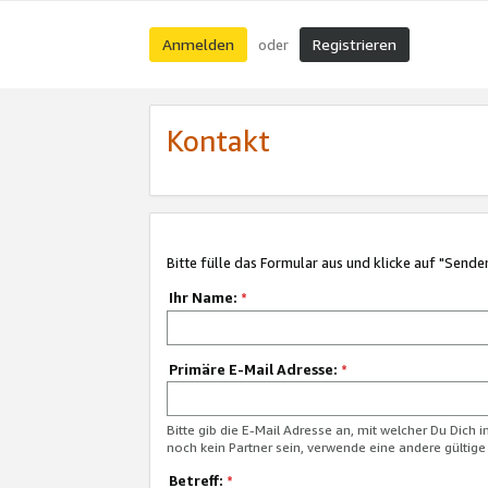
Anmelden
Registrieren
oder
Kontakt
Bitte fülle das Formular aus und klicke auf "Sende
Ihr Name:
*
Primäre E-Mail Adresse:
*
Bitte gib die E-Mail Adresse an, mit welcher Du Dich 
noch kein Partner sein, verwende eine andere gültige
Betreff:
*