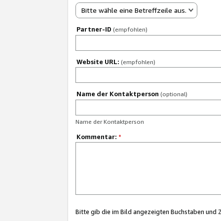
Bitte wähle eine Betreffzeile aus.
Partner-ID
(empfohlen)
Website URL:
(empfohlen)
Name der Kontaktperson
(optional)
Name der Kontaktperson
Kommentar:
*
Bitte gib die im Bild angezeigten Buchstaben und 