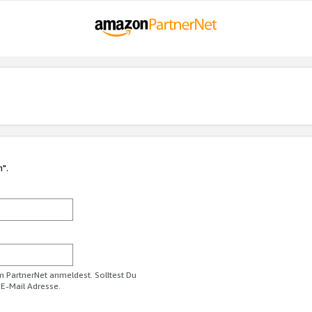
n".
im PartnerNet anmeldest. Solltest Du
 E-Mail Adresse.