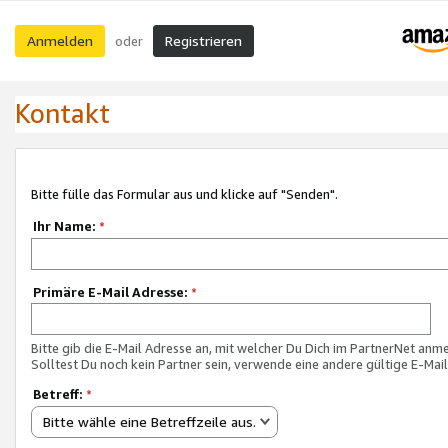
Anmelden
Registrieren
oder
Kontakt
Bitte fülle das Formular aus und klicke auf "Senden".
Ihr Name:
*
Primäre E-Mail Adresse:
*
Bitte gib die E-Mail Adresse an, mit welcher Du Dich im PartnerNet anme
Solltest Du noch kein Partner sein, verwende eine andere gültige E-Mai
Betreff:
*
Bitte wähle eine Betreffzeile aus.