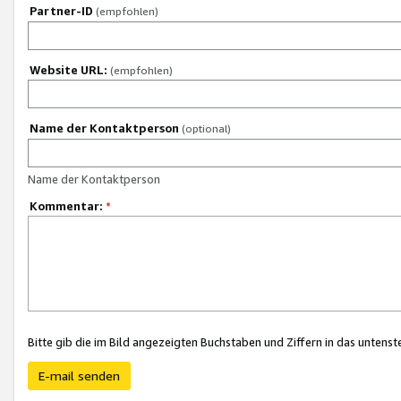
Partner-ID
(empfohlen)
Website URL:
(empfohlen)
Name der Kontaktperson
(optional)
Name der Kontaktperson
Kommentar:
*
Bitte gib die im Bild angezeigten Buchstaben und Ziffern in das unten
E-mail senden