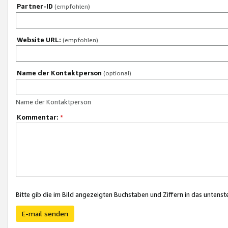
Partner-ID
(empfohlen)
Website URL:
(empfohlen)
Name der Kontaktperson
(optional)
Name der Kontaktperson
Kommentar:
*
Bitte gib die im Bild angezeigten Buchstaben und Ziffern in das unten
E-mail senden