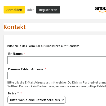
Anmelden
Registrieren
oder
Kontakt
Bitte fülle das Formular aus und klicke auf "Senden".
Ihr Name:
*
Primäre E-Mail Adresse:
*
Bitte gib die E-Mail Adresse an, mit welcher Du Dich im PartnerNet anme
Solltest Du noch kein Partner sein, verwende eine andere gültige E-Mai
Betreff:
*
Bitte wähle eine Betreffzeile aus.