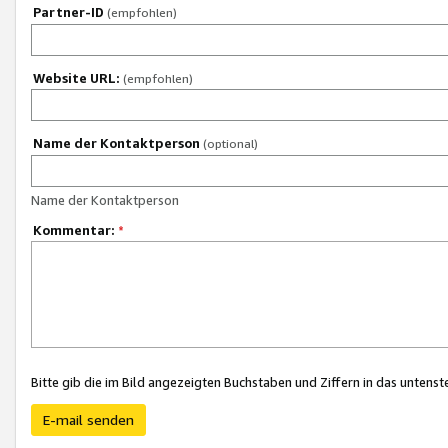
Partner-ID
(empfohlen)
Website URL:
(empfohlen)
Name der Kontaktperson
(optional)
Name der Kontaktperson
Kommentar:
*
Bitte gib die im Bild angezeigten Buchstaben und Ziffern in das unten
E-mail senden