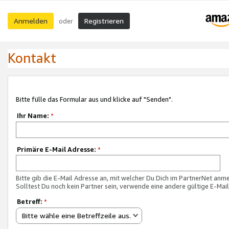
Anmelden
Registrieren
oder
Kontakt
Bitte fülle das Formular aus und klicke auf "Senden".
Ihr Name:
*
Primäre E-Mail Adresse:
*
Bitte gib die E-Mail Adresse an, mit welcher Du Dich im PartnerNet anme
Solltest Du noch kein Partner sein, verwende eine andere gültige E-Mai
Betreff:
*
Bitte wähle eine Betreffzeile aus.