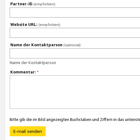
Partner-ID
(empfohlen)
Website URL:
(empfohlen)
Name der Kontaktperson
(optional)
Name der Kontaktperson
Kommentar:
*
Bitte gib die im Bild angezeigten Buchstaben und Ziffern in das unten
E-mail senden