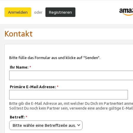
Anmelden
Registrieren
oder
Kontakt
Bitte fülle das Formular aus und klicke auf "Senden".
Ihr Name:
*
Primäre E-Mail Adresse:
*
Bitte gib die E-Mail Adresse an, mit welcher Du Dich im PartnerNet anme
Solltest Du noch kein Partner sein, verwende eine andere gültige E-Mai
Betreff:
*
Bitte wähle eine Betreffzeile aus.