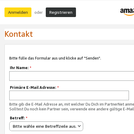
Anmelden
Registrieren
oder
Kontakt
Bitte fülle das Formular aus und klicke auf "Senden".
Ihr Name:
*
Primäre E-Mail Adresse:
*
Bitte gib die E-Mail Adresse an, mit welcher Du Dich im PartnerNet anme
Solltest Du noch kein Partner sein, verwende eine andere gültige E-Mai
Betreff:
*
Bitte wähle eine Betreffzeile aus.