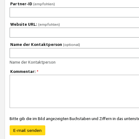
Partner-ID
(empfohlen)
Website URL:
(empfohlen)
Name der Kontaktperson
(optional)
Name der Kontaktperson
Kommentar:
*
Bitte gib die im Bild angezeigten Buchstaben und Ziffern in das unten
E-mail senden