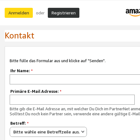
Anmelden
Registrieren
oder
Kontakt
Bitte fülle das Formular aus und klicke auf "Senden".
Ihr Name:
*
Primäre E-Mail Adresse:
*
Bitte gib die E-Mail Adresse an, mit welcher Du Dich im PartnerNet anme
Solltest Du noch kein Partner sein, verwende eine andere gültige E-Mai
Betreff:
*
Bitte wähle eine Betreffzeile aus.