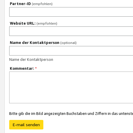
Partner-ID
(empfohlen)
Website URL:
(empfohlen)
Name der Kontaktperson
(optional)
Name der Kontaktperson
Kommentar:
*
Bitte gib die im Bild angezeigten Buchstaben und Ziffern in das unten
E-mail senden