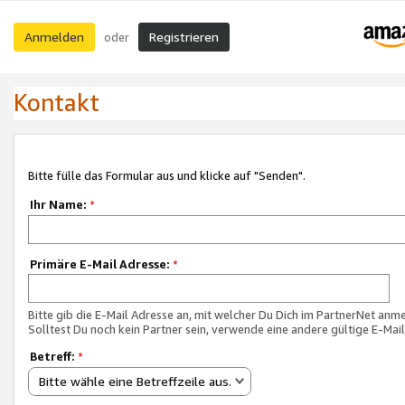
Anmelden
Registrieren
oder
Kontakt
Bitte fülle das Formular aus und klicke auf "Senden".
Ihr Name:
*
Primäre E-Mail Adresse:
*
Bitte gib die E-Mail Adresse an, mit welcher Du Dich im PartnerNet anme
Solltest Du noch kein Partner sein, verwende eine andere gültige E-Mai
Betreff:
*
Bitte wähle eine Betreffzeile aus.