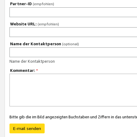
Partner-ID
(empfohlen)
Website URL:
(empfohlen)
Name der Kontaktperson
(optional)
Name der Kontaktperson
Kommentar:
*
Bitte gib die im Bild angezeigten Buchstaben und Ziffern in das unten
E-mail senden