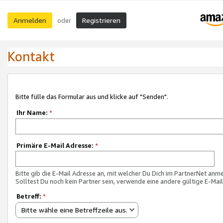
Anmelden
Registrieren
oder
Kontakt
Bitte fülle das Formular aus und klicke auf "Senden".
Ihr Name:
*
Primäre E-Mail Adresse:
*
Bitte gib die E-Mail Adresse an, mit welcher Du Dich im PartnerNet anme
Solltest Du noch kein Partner sein, verwende eine andere gültige E-Mai
Betreff:
*
Bitte wähle eine Betreffzeile aus.