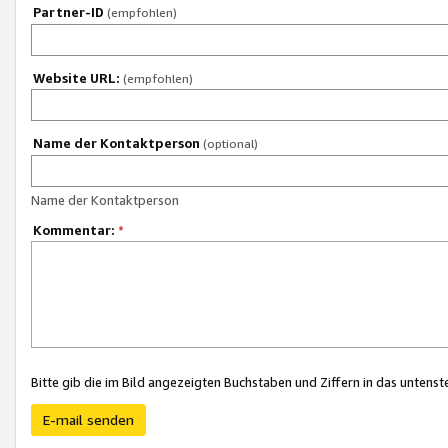
Partner-ID
(empfohlen)
Website URL:
(empfohlen)
Name der Kontaktperson
(optional)
Name der Kontaktperson
Kommentar:
*
Bitte gib die im Bild angezeigten Buchstaben und Ziffern in das unten
E-mail senden