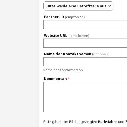
Bitte wähle eine Betreffzeile aus.
Partner-ID
(empfohlen)
Website URL:
(empfohlen)
Name der Kontaktperson
(optional)
Name der Kontaktperson
Kommentar:
*
Bitte gib die im Bild angezeigten Buchstaben und 