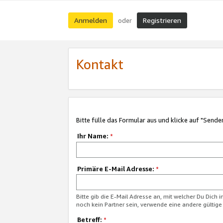
Anmelden
Registrieren
oder
Kontakt
Bitte fülle das Formular aus und klicke auf "Sende
Ihr Name:
*
Primäre E-Mail Adresse:
*
Bitte gib die E-Mail Adresse an, mit welcher Du Dich 
noch kein Partner sein, verwende eine andere gültige
Betreff:
*