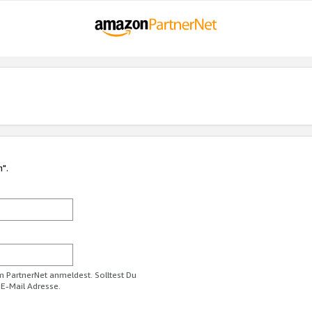
n".
im PartnerNet anmeldest. Solltest Du
 E-Mail Adresse.