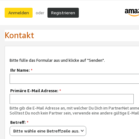
Anmelden
Registrieren
oder
Kontakt
Bitte fülle das Formular aus und klicke auf "Senden".
Ihr Name:
*
Primäre E-Mail Adresse:
*
Bitte gib die E-Mail Adresse an, mit welcher Du Dich im PartnerNet anme
Solltest Du noch kein Partner sein, verwende eine andere gültige E-Mai
Betreff:
*
Bitte wähle eine Betreffzeile aus.