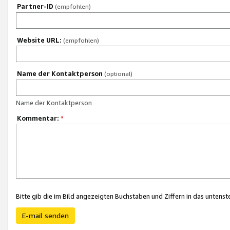
Partner-ID
(empfohlen)
Website URL:
(empfohlen)
Name der Kontaktperson
(optional)
Name der Kontaktperson
Kommentar:
*
Bitte gib die im Bild angezeigten Buchstaben und Ziffern in das unten
E-mail senden