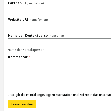
Partner-ID
(empfohlen)
Website URL:
(empfohlen)
Name der Kontaktperson
(optional)
Name der Kontaktperson
Kommentar:
*
Bitte gib die im Bild angezeigten Buchstaben und Ziffern in das unten
E-mail senden