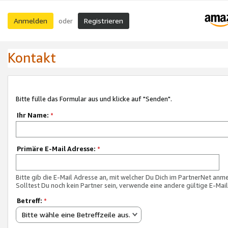
Anmelden
Registrieren
oder
Kontakt
Bitte fülle das Formular aus und klicke auf "Senden".
Ihr Name:
*
Primäre E-Mail Adresse:
*
Bitte gib die E-Mail Adresse an, mit welcher Du Dich im PartnerNet anme
Solltest Du noch kein Partner sein, verwende eine andere gültige E-Mai
Betreff:
*
Bitte wähle eine Betreffzeile aus.