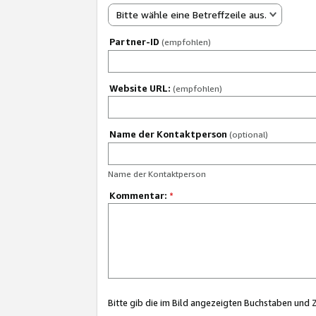
Bitte wähle eine Betreffzeile aus.
Partner-ID
(empfohlen)
Website URL:
(empfohlen)
Name der Kontaktperson
(optional)
Name der Kontaktperson
Kommentar:
*
Bitte gib die im Bild angezeigten Buchstaben und 