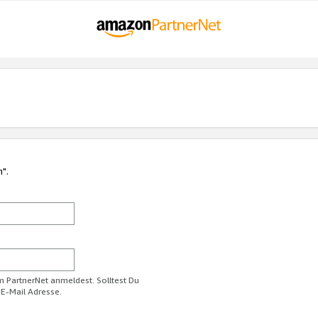
n".
im PartnerNet anmeldest. Solltest Du
 E-Mail Adresse.