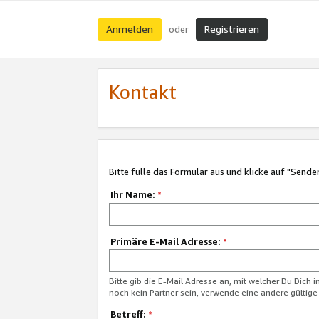
Anmelden
Registrieren
oder
Kontakt
Bitte fülle das Formular aus und klicke auf "Sende
Ihr Name:
*
Primäre E-Mail Adresse:
*
Bitte gib die E-Mail Adresse an, mit welcher Du Dich 
noch kein Partner sein, verwende eine andere gültige
Betreff:
*