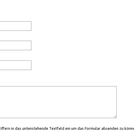
Ziffern in das untenstehende Textfeld ein um das Formular absenden zu könn