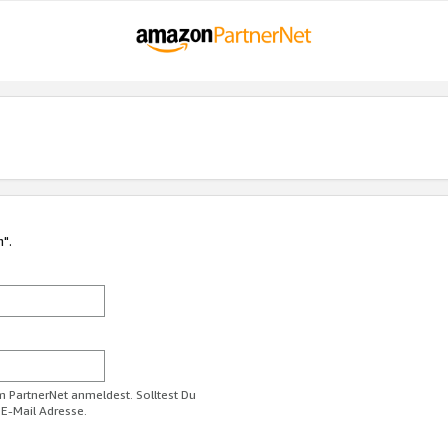
n".
im PartnerNet anmeldest. Solltest Du
 E-Mail Adresse.