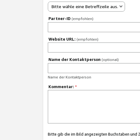
Bitte wähle eine Betreffzeile aus.
Partner-ID
(empfohlen)
Website URL:
(empfohlen)
Name der Kontaktperson
(optional)
Name der Kontaktperson
Kommentar:
*
Bitte gib die im Bild angezeigten Buchstaben und 