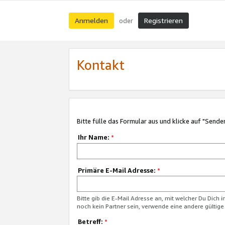
Anmelden
Registrieren
oder
Kontakt
Bitte fülle das Formular aus und klicke auf "Sende
Ihr Name:
*
Primäre E-Mail Adresse:
*
Bitte gib die E-Mail Adresse an, mit welcher Du Dich 
noch kein Partner sein, verwende eine andere gültige
Betreff:
*