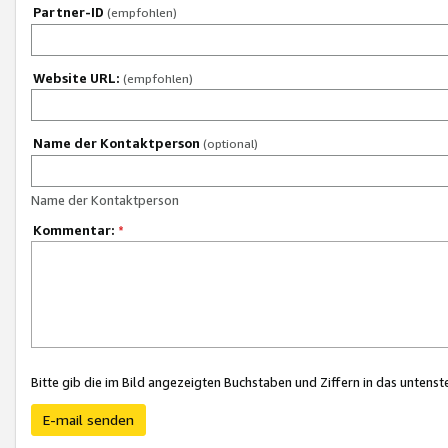
Partner-ID
(empfohlen)
Website URL:
(empfohlen)
Name der Kontaktperson
(optional)
Name der Kontaktperson
Kommentar:
*
Bitte gib die im Bild angezeigten Buchstaben und Ziffern in das unten
E-mail senden