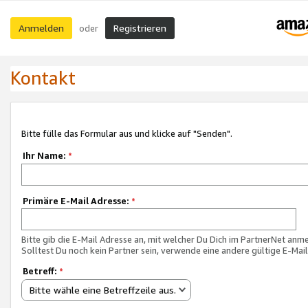
Anmelden
Registrieren
oder
Kontakt
Bitte fülle das Formular aus und klicke auf "Senden".
Ihr Name:
*
Primäre E-Mail Adresse:
*
Bitte gib die E-Mail Adresse an, mit welcher Du Dich im PartnerNet anme
Solltest Du noch kein Partner sein, verwende eine andere gültige E-Mai
Betreff:
*
Bitte wähle eine Betreffzeile aus.