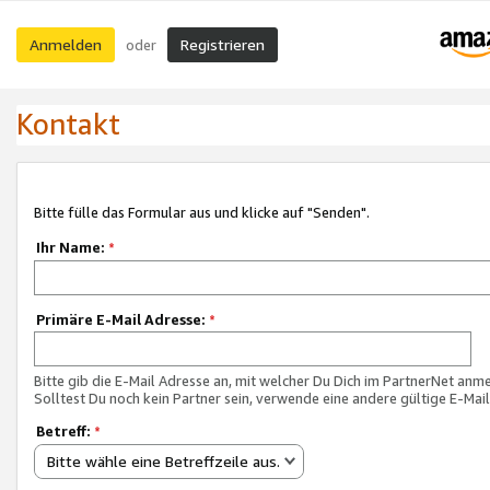
Anmelden
Registrieren
oder
Kontakt
Bitte fülle das Formular aus und klicke auf "Senden".
Ihr Name:
*
Primäre E-Mail Adresse:
*
Bitte gib die E-Mail Adresse an, mit welcher Du Dich im PartnerNet anme
Solltest Du noch kein Partner sein, verwende eine andere gültige E-Mai
Betreff:
*
Bitte wähle eine Betreffzeile aus.