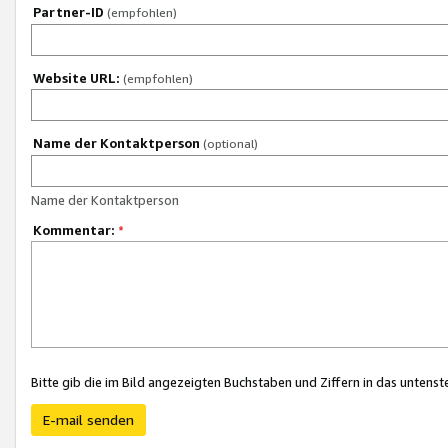
Partner-ID
(empfohlen)
Website URL:
(empfohlen)
Name der Kontaktperson
(optional)
Name der Kontaktperson
Kommentar:
*
Bitte gib die im Bild angezeigten Buchstaben und Ziffern in das unten
E-mail senden