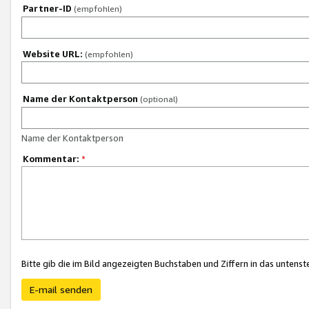
Partner-ID
(empfohlen)
Website URL:
(empfohlen)
Name der Kontaktperson
(optional)
Name der Kontaktperson
Kommentar:
*
Bitte gib die im Bild angezeigten Buchstaben und Ziffern in das unten
E-mail senden