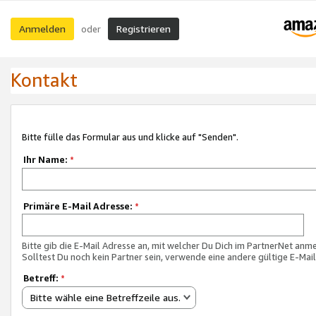
Anmelden
Registrieren
oder
Kontakt
Bitte fülle das Formular aus und klicke auf "Senden".
Ihr Name:
*
Primäre E-Mail Adresse:
*
Bitte gib die E-Mail Adresse an, mit welcher Du Dich im PartnerNet anme
Solltest Du noch kein Partner sein, verwende eine andere gültige E-Mai
Betreff:
*
Bitte wähle eine Betreffzeile aus.