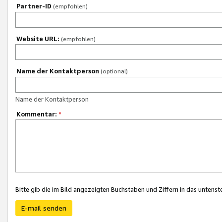
Partner-ID
(empfohlen)
Website URL:
(empfohlen)
Name der Kontaktperson
(optional)
Name der Kontaktperson
Kommentar:
*
Bitte gib die im Bild angezeigten Buchstaben und Ziffern in das unten
E-mail senden