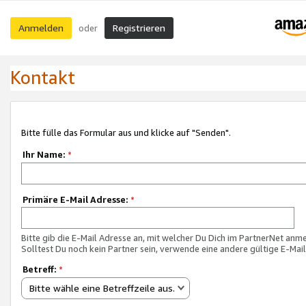
Anmelden
Registrieren
oder
Kontakt
Bitte fülle das Formular aus und klicke auf "Senden".
Ihr Name:
*
Primäre E-Mail Adresse:
*
Bitte gib die E-Mail Adresse an, mit welcher Du Dich im PartnerNet anme
Solltest Du noch kein Partner sein, verwende eine andere gültige E-Mai
Betreff:
*
Bitte wähle eine Betreffzeile aus.