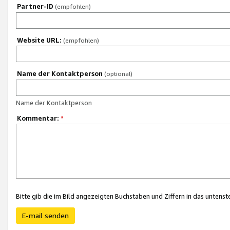
Partner-ID
(empfohlen)
Website URL:
(empfohlen)
Name der Kontaktperson
(optional)
Name der Kontaktperson
Kommentar:
*
Bitte gib die im Bild angezeigten Buchstaben und Ziffern in das unten
E-mail senden