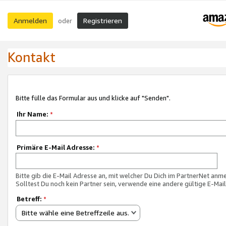
Anmelden
Registrieren
oder
Kontakt
Bitte fülle das Formular aus und klicke auf "Senden".
Ihr Name:
*
Primäre E-Mail Adresse:
*
Bitte gib die E-Mail Adresse an, mit welcher Du Dich im PartnerNet anme
Solltest Du noch kein Partner sein, verwende eine andere gültige E-Mai
Betreff:
*
Bitte wähle eine Betreffzeile aus.