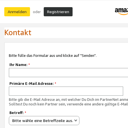
Anmelden
Registrieren
oder
Kontakt
Bitte fülle das Formular aus und klicke auf "Senden".
Ihr Name:
*
Primäre E-Mail Adresse:
*
Bitte gib die E-Mail Adresse an, mit welcher Du Dich im PartnerNet anme
Solltest Du noch kein Partner sein, verwende eine andere gültige E-Mai
Betreff:
*
Bitte wähle eine Betreffzeile aus.