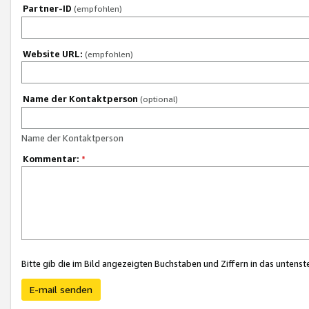
Partner-ID
(empfohlen)
Website URL:
(empfohlen)
Name der Kontaktperson
(optional)
Name der Kontaktperson
Kommentar:
*
Bitte gib die im Bild angezeigten Buchstaben und Ziffern in das unten
E-mail senden