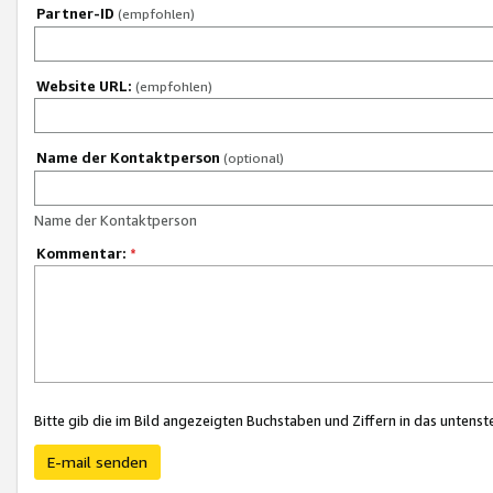
Partner-ID
(empfohlen)
Website URL:
(empfohlen)
Name der Kontaktperson
(optional)
Name der Kontaktperson
Kommentar:
*
Bitte gib die im Bild angezeigten Buchstaben und Ziffern in das unten
E-mail senden