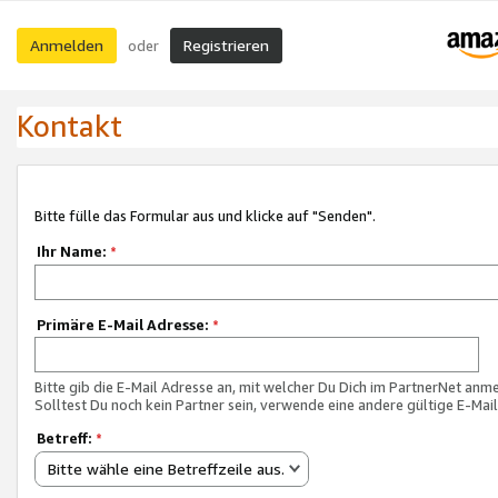
Anmelden
Registrieren
oder
Kontakt
Bitte fülle das Formular aus und klicke auf "Senden".
Ihr Name:
*
Primäre E-Mail Adresse:
*
Bitte gib die E-Mail Adresse an, mit welcher Du Dich im PartnerNet anme
Solltest Du noch kein Partner sein, verwende eine andere gültige E-Mai
Betreff:
*
Bitte wähle eine Betreffzeile aus.