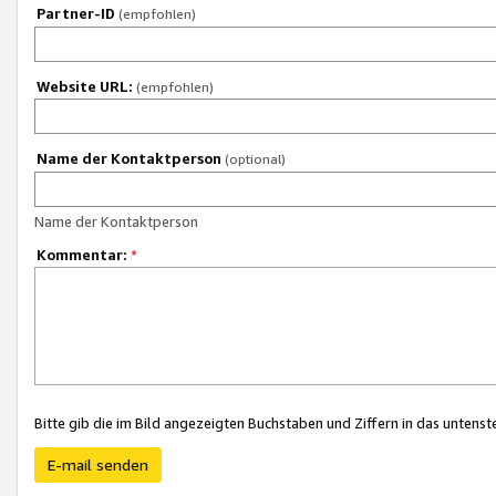
Partner-ID
(empfohlen)
Website URL:
(empfohlen)
Name der Kontaktperson
(optional)
Name der Kontaktperson
Kommentar:
*
Bitte gib die im Bild angezeigten Buchstaben und Ziffern in das unten
E-mail senden