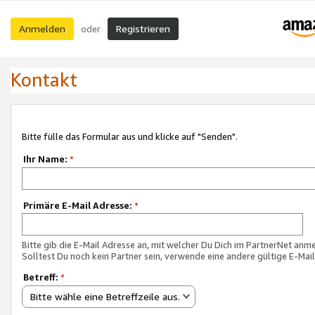
Anmelden
Registrieren
oder
Kontakt
Bitte fülle das Formular aus und klicke auf "Senden".
Ihr Name:
*
Primäre E-Mail Adresse:
*
Bitte gib die E-Mail Adresse an, mit welcher Du Dich im PartnerNet anme
Solltest Du noch kein Partner sein, verwende eine andere gültige E-Mai
Betreff:
*
Bitte wähle eine Betreffzeile aus.